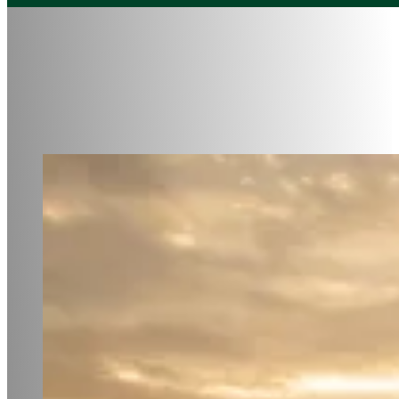
Rester informé