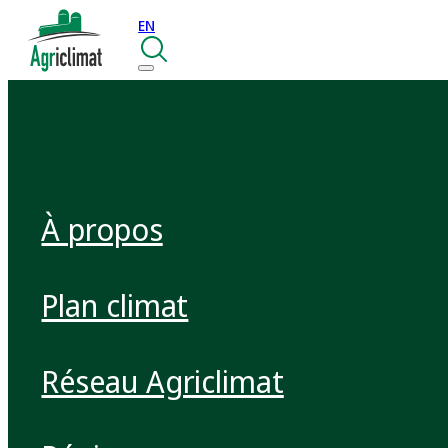
EN
À propos
Plan climat
Réseau Agriclimat