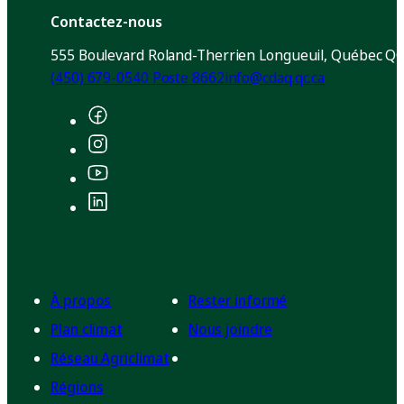
Contactez-nous
555 Boulevard Roland-Therrien Longueuil, Québec QC
(450) 679-0540 Poste 8662
info@cdaq.qc.ca
À propos
Rester informé
Plan climat
Nous joindre
Réseau Agriclimat
Régions