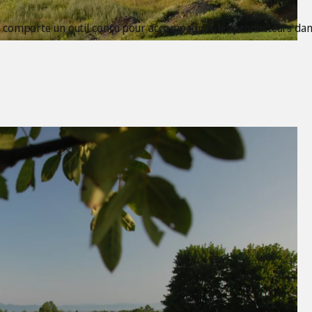
i comporte un outil conçu pour accompagner les producteurs dans