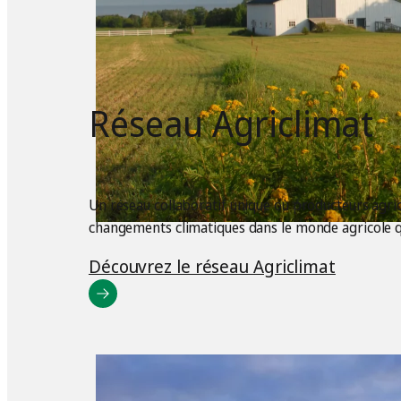
Réseau Agriclimat
Un réseau collaboratif unique où producteurs agrico
changements climatiques dans le monde agricole q
Découvrez le réseau Agriclimat