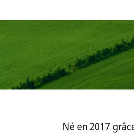
our lutter efficacement contre les
t
Né en 2017 grâce