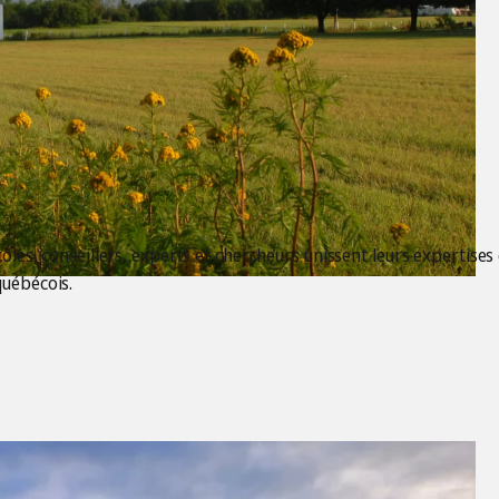
les, conseillers, experts et chercheurs unissent leurs expertises e
uébécois.