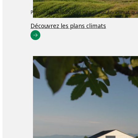
Prenez connaissance du plan climat Agriclimat, qu
Découvrez les plans climats