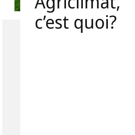
Agriclimat
c’est quoi?