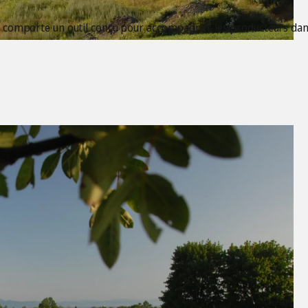
i comporte un outil conçu pour accompagner les producteurs dans