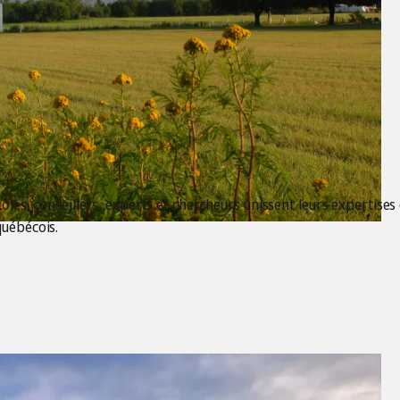
les, conseillers, experts et chercheurs unissent leurs expertises e
uébécois.