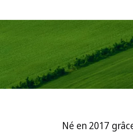
our lutter efficacement contre les
t
Né en 2017 grâce