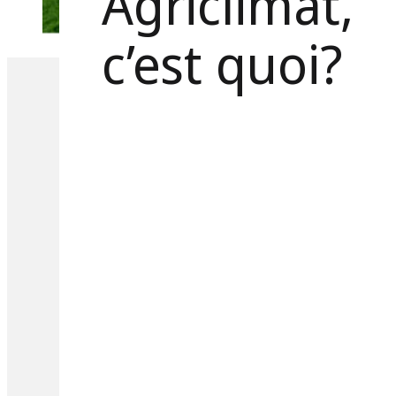
Agriclimat
c’est quoi?