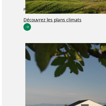
Prenez connaissance du plan climat Agriclimat, qu
Découvrez les plans climats