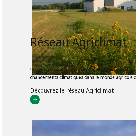
Réseau Agriclimat
Un réseau collaboratif unique où producteurs agrico
changements climatiques dans le monde agricole q
Découvrez le réseau Agriclimat