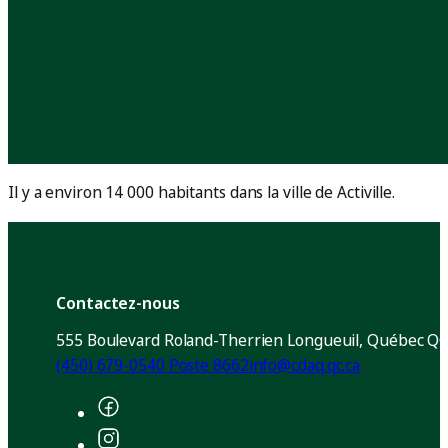
Il y a environ 14 000 habitants dans la ville de Activille.
Contactez-nous
555 Boulevard Roland-Therrien Longueuil, Québec QC
(450) 679-0540 Poste 8662
info@cdaq.qc.ca