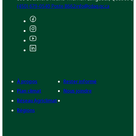
(450) 679-0540 Poste 8662
info@cdaq.qc.ca
À propos
Rester informé
Plan climat
Nous joindre
Réseau Agriclimat
Régions