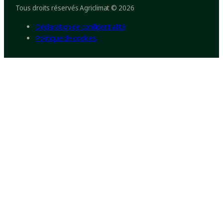
Tous droits réservés Agriclimat © 2026
Déclaration de confidentialité
Politique de cookies